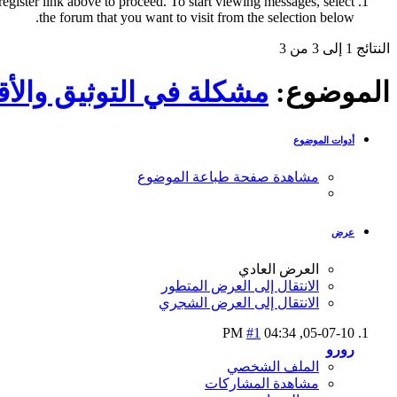
register link above to proceed. To start viewing messages, select
the forum that you want to visit from the selection below.
النتائج 1 إلى 3 من 3
الموضوع:
مشكلة في التوثيق والأق
أدوات الموضوع
مشاهدة صفحة طباعة الموضوع
عرض
العرض العادي
الانتقال إلى العرض المتطور
الانتقال إلى العرض الشجري
#1
04:34 PM
05-07-10,
رورو
الملف الشخصي
مشاهدة المشاركات