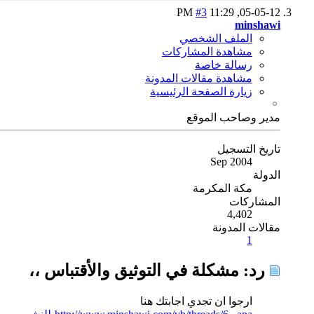
#3
11:29 PM
05-05-12,
minshawi
الملف الشخصي
مشاهدة المشاركات
رسالة خاصة
مشاهدة مقالات المدونة
زيارة الصفحة الرئيسية
مدير وصاحب الموقع
تاريخ التسجيل
Sep 2004
الدولة
مكة المكرمة
المشاركات
4,402
مقالات المدونة
1
رد: مشكلة في التوثيق والأقتباس ،،
ارجوا ان تجدي اجابتك هنا