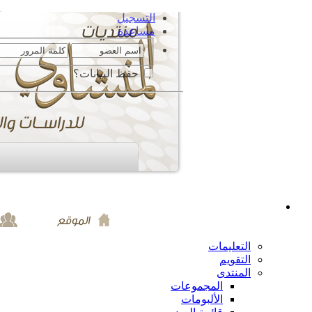
التسجيل
مساعدة
حفظ البيانات؟
التعليمات
التقويم
المنتدى
المجموعات
الألبومات