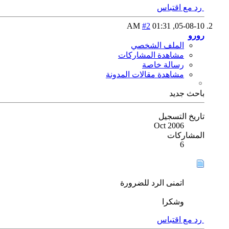
رد مع اقتباس
#2
01:31 AM
05-08-10,
رورو
الملف الشخصي
مشاهدة المشاركات
رسالة خاصة
مشاهدة مقالات المدونة
باحث جديد
تاريخ التسجيل
Oct 2006
المشاركات
6
اتمنى الرد للضرورة
وشكرا
رد مع اقتباس