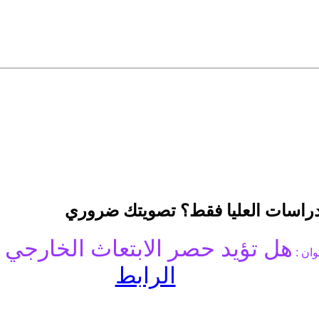
دراسات العليا فقط؟ تصويتك ضروري
هل تؤيد حصر الابتعاث الخارجي 
وان :
الرابط