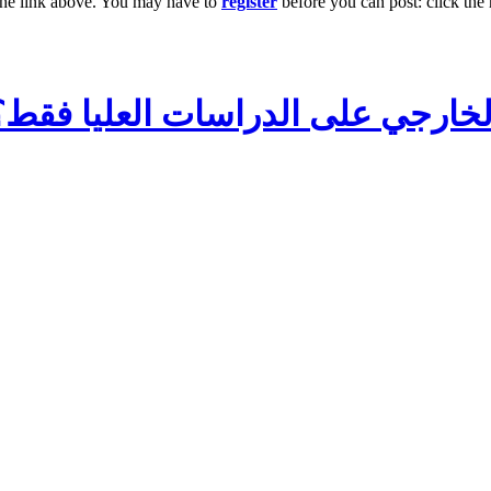
the link above. You may have to
register
before you can post: click the 
الخارجي على الدراسات العليا فق