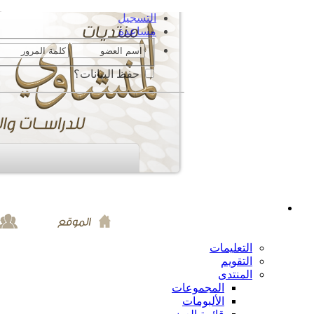
التسجيل
مساعدة
حفظ البيانات؟
التعليمات
التقويم
المنتدى
المجموعات
الألبومات