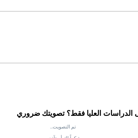
ى الدراسات العليا فقط؟ تصويتك ضروري
تم التصويت..