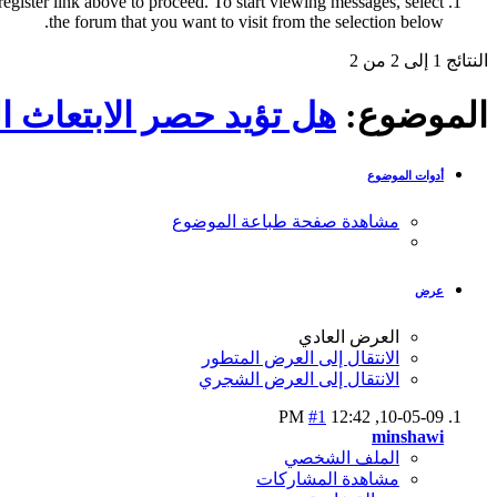
register link above to proceed. To start viewing messages, select
the forum that you want to visit from the selection below.
النتائج 1 إلى 2 من 2
الموضوع:
هل تؤيد حصر الابتعاث 
أدوات الموضوع
مشاهدة صفحة طباعة الموضوع
عرض
العرض العادي
الانتقال إلى العرض المتطور
الانتقال إلى العرض الشجري
#1
12:42 PM
10-05-09,
minshawi
الملف الشخصي
مشاهدة المشاركات