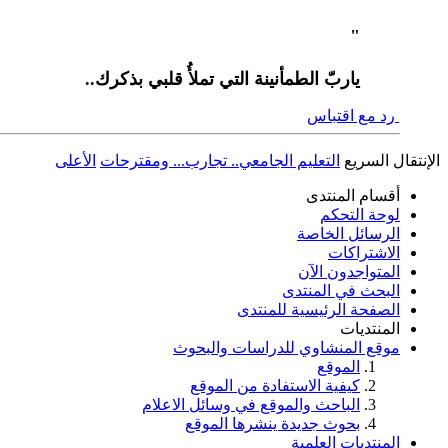
"
ياربّ الطمأنينة التي تملأُ قلبي بذكرك..
رد مع اقتباس
الإنتقال السريع
التعليم الجامعي.. تجارب... ومقترحات
الأعلى
أقسام المنتدى
لوحة التحكم
الرسائل الخاصة
الاشتراكات
المتواجدون الآن
البحث في المنتدى
الصفحة الرئيسية للمنتدى
المنتديات
موقع المنشاوي للدراسات والبحوث
الموقع
كيفية الاستفادة من الموقع
الباحث والموقع في وسائل الاعلام
بحوث جديدة ينشرها الموقع
المنتديات العلمية