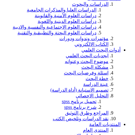
الدراسات والبحوث
الدراسات العليا والمذكرات الجامعية
دراسات العلوم الأمنية والقانوينة
دراسات العلوم الدينية واللغوية
دراسات العلوم الاجتماعية والنفسية والادبية
دراسات العلوم البحتة والتطبيقية والتقنية
مؤتمرات وندوات ودورات
الكتاب الالكتروني
أدوات البحث العلمي
ابجديات البحث العلمي
موضوع البحث وعنوانه
مشكلة البحث
اسئلة وفرضيات البحث
خطة البحث
عينة الدراسة
تصميم الاستبانة (أداة الدراسة)
التحليل الاحصائي
تحميل برنامج spss
شرح برنامج spss
المراجع وطرق التوثيق
نقد الدراسات وتلخيص الكتب
المنتديات العامة
المنتدى العام