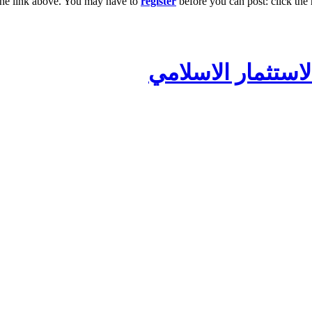
the link above. You may have to
register
before you can post: click the 
لاستثمار الاسلامي