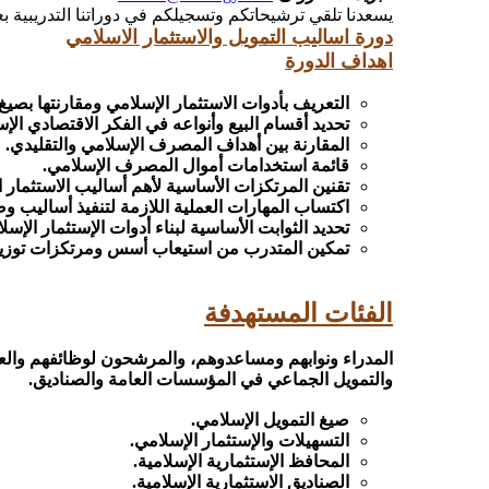
يسعدنا تلقي ترشيحاتكم وتسجيلكم في دوراتنا التدريبية بع
دورة اساليب التمويل والاستثمار الاسلامي
اهداف الدورة
التعريف بأدوات الاستثمار الإسلامي ومقارنتها بصيغ 
تحديد أقسام البيع وأنواعه في الفكر الاقتصادي الإ
المقارنة بين أهداف المصرف الإسلامي والتقليدي.
قائمة استخدامات أموال المصرف الإسلامي.
تقنين المرتكزات الأساسية لأهم أساليب الاستثمار ا
اكتساب المهارات العملية اللازمة لتنفيذ أساليب 
تحديد الثوابت الأساسية لبناء أدوات الإستثمار الإسلا
تمكين المتدرب من استيعاب أسس ومرتكزات توزيع ال
الفئات المستهدفة
المدراء ونوابهم ومساعدوهم، والمرشحون لوظائفهم وال
والتمويل الجماعي في المؤسسات العامة والصناديق.
صيغ التمويل الإسلامي.
التسهيلات والإستثمار الإسلامي.
المحافظ الإستثمارية الإسلامية.
الصناديق الاستثمارية الإسلامية.