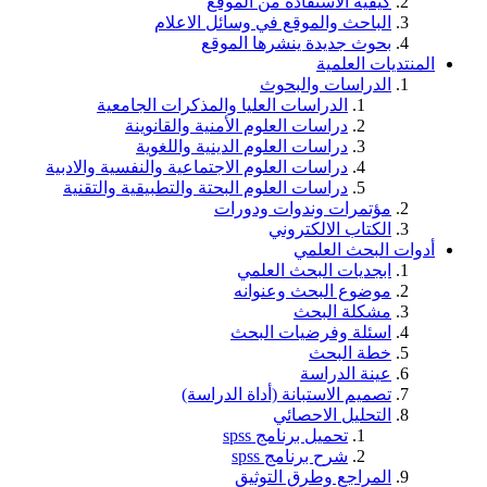
كيفية الاستفادة من الموقع
الباحث والموقع في وسائل الاعلام
بحوث جديدة ينشرها الموقع
المنتديات العلمية
الدراسات والبحوث
الدراسات العليا والمذكرات الجامعية
دراسات العلوم الأمنية والقانوينة
دراسات العلوم الدينية واللغوية
دراسات العلوم الاجتماعية والنفسية والادبية
دراسات العلوم البحتة والتطبيقية والتقنية
مؤتمرات وندوات ودورات
الكتاب الالكتروني
أدوات البحث العلمي
ابجديات البحث العلمي
موضوع البحث وعنوانه
مشكلة البحث
اسئلة وفرضيات البحث
خطة البحث
عينة الدراسة
تصميم الاستبانة (أداة الدراسة)
التحليل الاحصائي
تحميل برنامج spss
شرح برنامج spss
المراجع وطرق التوثيق