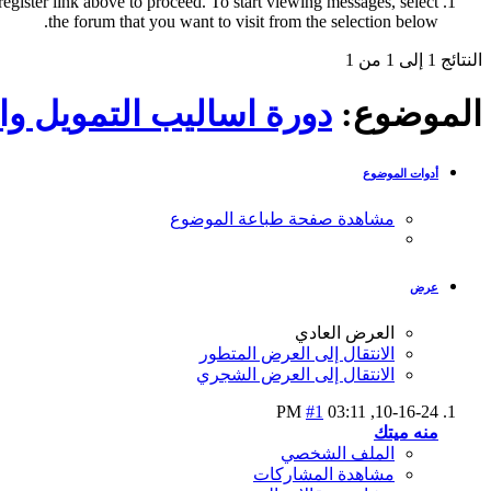
register link above to proceed. To start viewing messages, select
the forum that you want to visit from the selection below.
النتائج 1 إلى 1 من 1
الموضوع:
دورة اساليب التمويل وا
أدوات الموضوع
مشاهدة صفحة طباعة الموضوع
عرض
العرض العادي
الانتقال إلى العرض المتطور
الانتقال إلى العرض الشجري
#1
03:11 PM
10-16-24,
منه ميتك
الملف الشخصي
مشاهدة المشاركات