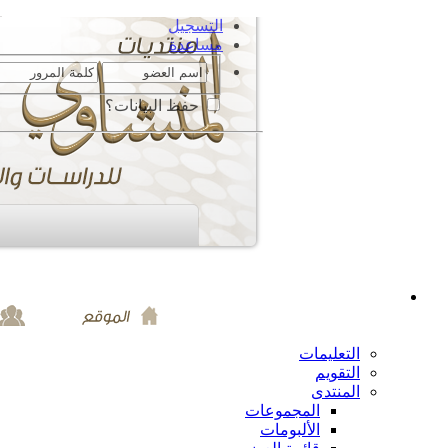
التسجيل
مساعدة
حفظ البيانات؟
التعليمات
التقويم
المنتدى
المجموعات
الألبومات