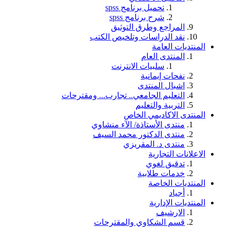
تحميل برنامج spss
شرح برنامج spss
المراجع وطرق التوثيق
نقد الدراسات وتلخيص الكتب
المنتديات العامة
المنتدى العام
سلبيات الانترنت
نفحات إيمانية
اشبال المنتدى
التعليم الجامعي.. تجارب... ومقترحات
التربية والتعليم
المنتدى الاكاديمي الخاص
منتدى الأستاذة/ الآء منشاوي
منتدى الدكتور محمد السيف
منتدى د. المقريزي
الاعلانات التجارية
تدقيق لغوي
خدمات طلابية
المنتديات الخاصة
أجياد
المنتديات الإدارية
الارشيف
قسم الشكاوي والمقترحات