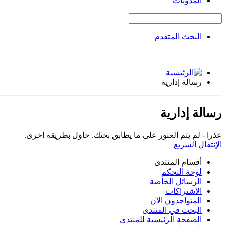
المدونات
البحث المتقدم
رسالة إدارية
رسالة إدارية
عذرا - لم يتم العثور على ما يطابق بحثك. حاول بطريقة اخرى.
الإنتقال السريع
أقسام المنتدى
لوحة التحكم
الرسائل الخاصة
الاشتراكات
المتواجدون الآن
البحث في المنتدى
الصفحة الرئيسية للمنتدى