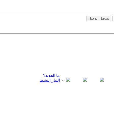
ما الجديد؟
التيار النشط