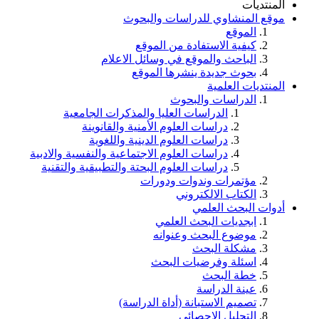
المنتديات
موقع المنشاوي للدراسات والبحوث
الموقع
كيفية الاستفادة من الموقع
الباحث والموقع في وسائل الاعلام
بحوث جديدة ينشرها الموقع
المنتديات العلمية
الدراسات والبحوث
الدراسات العليا والمذكرات الجامعية
دراسات العلوم الأمنية والقانوينة
دراسات العلوم الدينية واللغوية
دراسات العلوم الاجتماعية والنفسية والادبية
دراسات العلوم البحتة والتطبيقية والتقنية
مؤتمرات وندوات ودورات
الكتاب الالكتروني
أدوات البحث العلمي
ابجديات البحث العلمي
موضوع البحث وعنوانه
مشكلة البحث
اسئلة وفرضيات البحث
خطة البحث
عينة الدراسة
تصميم الاستبانة (أداة الدراسة)
التحليل الاحصائي