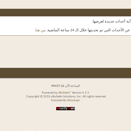
 أية أحداث جديدة لعرضها.
أحداث التي تم تحديثها خلال الـ 24 ساعة الماضية,
من هنا
.
الساعة الآن
07:26 PM
Powered by
vBulletin®
Version 4.2.5
Copyright © 2026 vBulletin Solutions, Inc. All rights reserved.
Translate By Almuhajir
Se
curity
te
am
جميع الحقوق محفوظة لموقع منشاوي للدرسات والابحاث