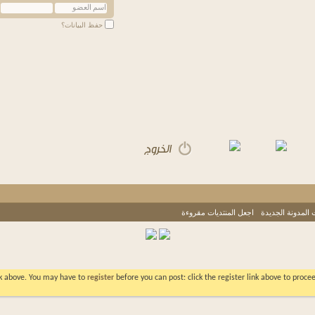
حفظ البيانات؟
 المدونة الجديدة
اجعل المنتديات مقروءة
ink above. You may have to
register
before you can post: click the register link above to proc