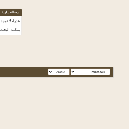
رسالة إدارية
عذرا، لا توجد
يمكنك البحث عن ال