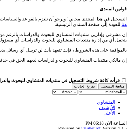
قوانين المنتدى
التسجيل في هذا المنتدى مجاني! ونرجو أن تلتزم بالقواعد والسياسات ا
هنا
للعودة إلى صفحة المنتدى الرئيسية.
إن مشرفي وإداريي منتديات المنشاوي للبحوث والدراسات بالرغم من 
يتحمل أي من إدارة منتديات المنشاوي للبحوث والدراسات أي مسؤو
بالموافقة على هذه الشروط ، فإنك تتعهد بأنك لن ترسل أي رسائل بذيئة 
إن مالكي منتديات المنشاوي للبحوث والدراسات لديهم الحق في حذف أ
قرأت كافة شروط التسجيل في منتديات المنشاوي للبحوث والدراسات 
المنشاوي
الأرشيف
الأعلى
الساعة الآن
06:18 PM
Powered by
vBulletin®
Version 4.2.5