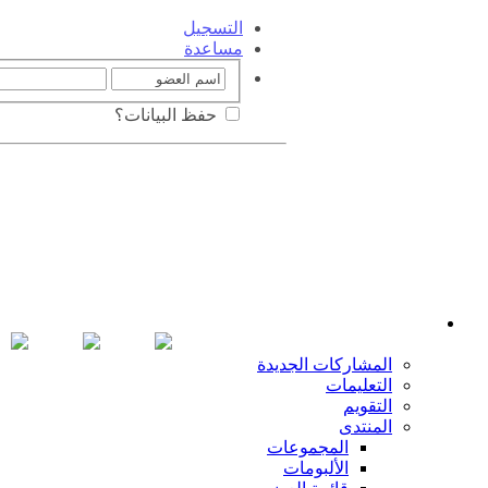
التسجيل
مساعدة
حفظ البيانات؟
المشاركات الجديدة
التعليمات
التقويم
المنتدى
المجموعات
الألبومات