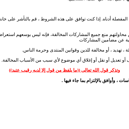
لمفصلة أدناه. إذا كنت توافق على هذه الشروط ، قم بالتأشر على خانة '
محاولتهم منع جميع المشاركات المخالفة، فإنه ليس بوسعهم استعراض ج
لية عن مضامين المشاركات
، تهديد ، أو مخالفة للدين وقوانين المنتدى وحرمة الناس.
و تعديل أو نقل أو إغلاق أي موضوع لأي سبب من الأسباب المخالفة.
وتذكر قول الله تعالى ((ما يلفظ من قول إلا لديه رقيب عتيد))
، وأوافق بالإلتزام بما جاء فيها .