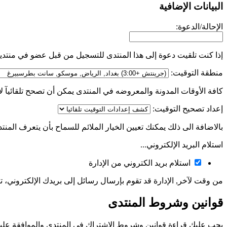
البيانات الإضافية
الإحالة/الدعوة:
إذا كنت تلقيت دعوة إلى هذا المنتدى للتسجيل من قبل عضو في منتدي
منطقة التوقيت:
كافة الأوقات المدونة والمعروضه في المنتدى يمكن أن تصحح تلقائيآ لإ
إعداد تصحيح التوقيت:
بالاضافة الى ذلك يمكنك تعيين الخيار الملائم للسماح بأن يتعرف المن
استلام البريد الإلكتروني...
استلام بريد الكتروني من الإدارة
من وقت لآخر, الإدارة قد تقوم بإرسال رسائل إلى بريدك الإلكتروني، تنبي
قوانين وشروط المنتدى
يجب عليك قراءة قوانين وشروط الاشتراك في المنتدى والموافقة عليها