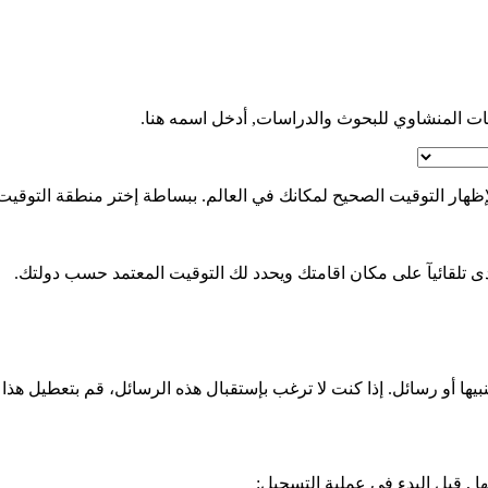
ات المنشاوي للبحوث والدراسات, أدخل اسمه هنا.
ظهار التوقيت الصحيح لمكانك في العالم. ببساطة إختر منطقة التوقيت ال
تدى تلقائيآ على مكان اقامتك ويحدد لك التوقيت المعتمد حسب دولتك.
ها أو رسائل. إذا كنت لا ترغب بإستقبال هذه الرسائل، قم بتعطيل هذا الخي
 , قبل البدء في عملية التسجيل: