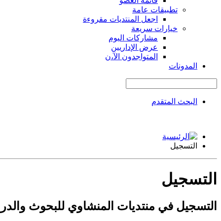
قائمة العضو
تطبيقات عامة
اجعل المنتديات مقروءة
خيارات سريعة
مشاركات اليوم
عرض الإداريين
المتواجدون الآ،ن
المدونات
البحث المتقدم
التسجيل
التسجيل
التسجيل في منتديات المنشاوي للبحوث والدر