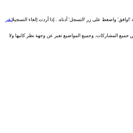
اوافق' واضغط على زر 'التسجل' أدناه. . إذا أردت إلغاء التسجيل
إنقر
ميع المشاركات. وجميع المواضيع تعبر عن وجهة نظر كاتبها ولا