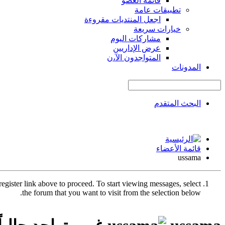
قائمة العضو
تطبيقات عامة
اجعل المنتديات مقروءة
خيارات سريعة
مشاركات اليوم
عرض الإداريين
المتواجدون الآ،ن
المدونات
البحث المتقدم
قائمة الأعضاء
ussama
register link above to proceed. To start viewing messages, select
the forum that you want to visit from the selection below.