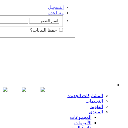
التسجيل
مساعدة
حفظ البيانات؟
المشاركات الجديدة
التعليمات
التقويم
المنتدى
المجموعات
الألبومات