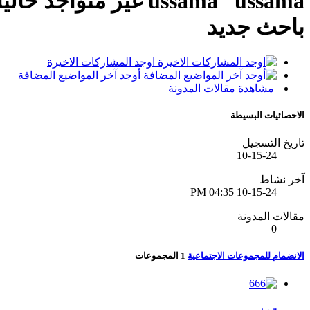
ussama
باحث جديد
اوجد المشاركات الاخيرة
أوجد آخر المواضيع المضافة
مشاهدة مقالات المدونة
الاحصائيات البسيطة
تاريخ التسجيل
10-15-24
آخر نشاط
04:35 PM
10-15-24
مقالات المدونة
0
الانضمام للمجموعات الاجتماعية
1
المجموعات