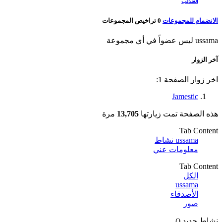
العندلب
الانضمام للمجموعات
0
تراخيص المجموعات
ussama ليس عضواً في أي مجموعة
آخر الزوار
اخر زوار الصفحة 1:
Jamestic
هذه الصفحة تمت زيارتها
13,705
مرة
Tab Content
ussama نشاط
معلومات عني
Tab Content
الكل
ussama
الأصدقاء
صور
نشاط جديد (
)