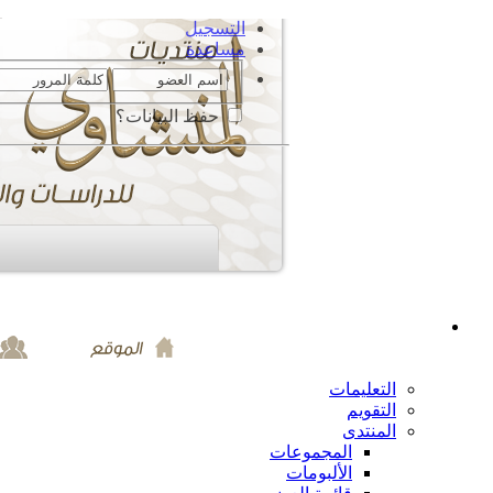
التسجيل
مساعدة
حفظ البيانات؟
التعليمات
التقويم
المنتدى
المجموعات
الألبومات