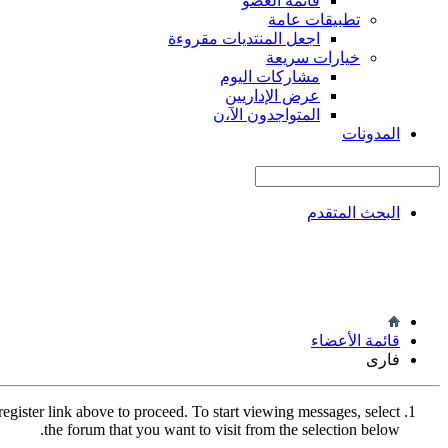
قائمة العضو
تطبيقات عامة
اجعل المنتديات مقروءة
خيارات سريعة
مشاركات اليوم
عرض الإداريين
المتواجدون الآ،ن
المدونات
البحث المتقدم
قائمة الأعضاء
فارى
register link above to proceed. To start viewing messages, select
the forum that you want to visit from the selection below.