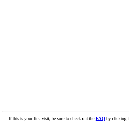
If this is your first visit, be sure to check out the
FAQ
by clicking 