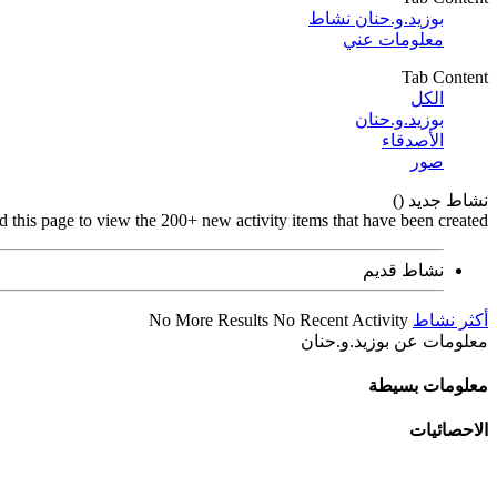
بوزيد.و.حنان نشاط
معلومات عني
Tab Content
الكل
بوزيد.و.حنان
الأصدقاء
صور
نشاط جديد (
)
d this page to view the 200+ new activity items that have been created.
نشاط قديم
أكثر نشاط
No Recent Activity
No More Results
معلومات عن بوزيد.و.حنان
معلومات بسيطة
الاحصائيات