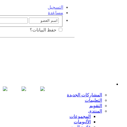
التسجيل
مساعدة
حفظ البيانات؟
المشاركات الجديدة
التعليمات
التقويم
المنتدى
المجموعات
الألبومات