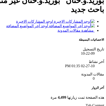
بوزيد.و.حنان
باحث جديد
اوجد المشاركات الاخيرة
أوجد آخر المواضيع المضافة
مشاهدة مقالات المدونة
الاحصائيات البسيطة
تاريخ التسجيل
10-22-09
آخر نشاط
01:35 PM
02-27-10
مقالات المدونة
0
آخر الزوار
هذه الصفحة تمت زيارتها
4,499
مرة
Tab Content