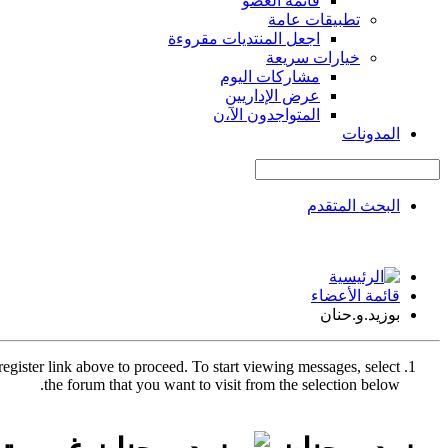
قائمة العضو
تطبيقات عامة
اجعل المنتديات مقروءة
خيارات سريعة
مشاركات اليوم
عرض الإداريين
المتواجدون الآ،ن
المدونات
البحث المتقدم
قائمة الأعضاء
بوزيد.و.حنان
register link above to proceed. To start viewing messages, select
the forum that you want to visit from the selection below.