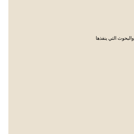
البحوث التي ينفذها