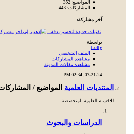
المواضيع: 352
المشاركات: 443
آخر مشاركة:
تقنيات جديدة لتحسين دقة...
بواسطة
Lotfy
الملف الشخصي
مشاهدة المشاركات
مشاهدة مقالات المدونة
02:34 PM
03-21-24,
المنتديات العلمية
المواضيع / المشاركا
للاقسام العلمية المتخصصة
الدراسات والبحوث