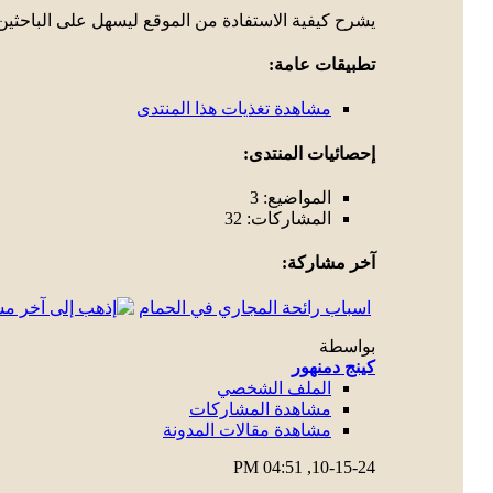
يشرح كيفية الاستفادة من الموقع ليسهل على الباحثين
تطبيقات عامة:
مشاهدة تغذيات هذا المنتدى
إحصائيات المنتدى:
المواضيع: 3
المشاركات: 32
آخر مشاركة:
اسباب رائحة المجاري في الحمام
بواسطة
كينج دمنهور
الملف الشخصي
مشاهدة المشاركات
مشاهدة مقالات المدونة
04:51 PM
10-15-24,