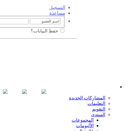
التسجيل
مساعدة
حفظ البيانات؟
المشاركات الجديدة
التعليمات
التقويم
المنتدى
المجموعات
الألبومات