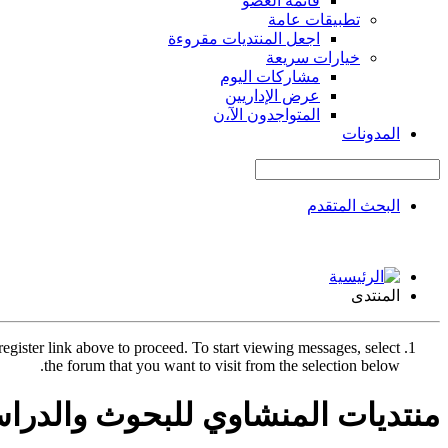
قائمة العضو
تطبيقات عامة
اجعل المنتديات مقروءة
خيارات سريعة
مشاركات اليوم
عرض الإداريين
المتواجدون الآ،ن
المدونات
البحث المتقدم
المنتدى
register link above to proceed. To start viewing messages, select
the forum that you want to visit from the selection below.
منتديات المنشاوي للبحوث والدرا