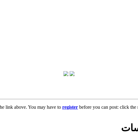
the link above. You may have to
register
before you can post: click the 
سات