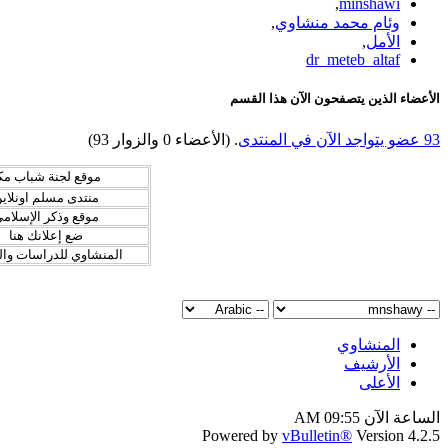
,
minshawi
وئام محمد منشاوي
,
الأمل
,
dr_meteb_altaf
الأعضاء الذين يتصفحون الآن هذا القسم
93 عضو يتواجد الآن في المنتدى
. (الأعضاء 0 والزوار 93)
موقع لجنة شباب مك
منتدى مسلم اونلاي
موقع وذكر الإسلام
ضع إعلانك هنا
المنشاوي للدراسات وا
المنشاوي
الأرشيف
الأعلى
الساعة الآن
09:55 AM
Powered by
vBulletin®
Version 4.2.5