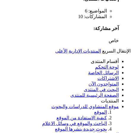
المواضيع: 6
المشاركات: 10
آخر مشاركة:
خاص
الإنتقال السريع
المنتديات الإدارية
الأعلى
أقسام المنتدى
لوحة التحكم
الرسائل الخاصة
الاشتراكات
المتواجدون الآن
البحث في المنتدى
الصفحة الرئيسية للمنتدى
المنتديات
موقع المنشاوي للدراسات والبحوث
الموقع
كيفية الاستفادة من الموقع
الباحث والموقع في وسائل الاعلام
بحوث جديدة ينشرها الموقع