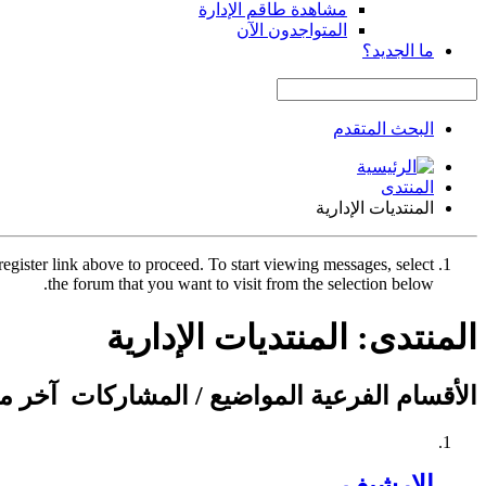
مشاهدة طاقم الإدارة
المتواجدون الآن
ما الجديد؟
البحث المتقدم
المنتدى
المنتديات الإدارية
register link above to proceed. To start viewing messages, select
the forum that you want to visit from the selection below.
المنتدى:
المنتديات الإدارية
الأقسام الفرعية
المواضيع / المشاركات
آخر م
الارشيف