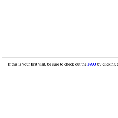
If this is your first visit, be sure to check out the
FAQ
by clicking 