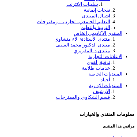
سلبيات الانترنت
نفحات إيمانية
اشبال المنتدى
التعليم الجامعي.. تجارب... ومقترحات
التربية والتعليم
المنتدى الاكاديمي الخاص
منتدى الأستاذة/ الآء منشاوي
منتدى الدكتور محمد السيف
منتدى د. المقريزي
الاعلانات التجارية
تدقيق لغوي
خدمات طلابية
المنتديات الخاصة
أجياد
المنتديات الإدارية
الارشيف
قسم الشكاوي والمقترحات
معلومات المنتدى والخيارات
مراقبي هذا المنتدى