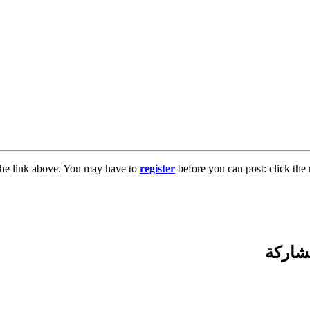
the link above. You may have to
register
before you can post: click the 
شاركة