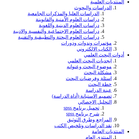
المنتديات العلمية
الدراسات والبحوث
الدراسات العليا والمذكرات الجامعية
دراسات العلوم الأمنية والقانوينة
دراسات العلوم الدينية واللغوية
دراسات العلوم الاجتماعية والنفسية والادبية
دراسات العلوم البحتة والتطبيقية والتقنية
مؤتمرات وندوات ودورات
الكتاب الالكتروني
أدوات البحث العلمي
ابجديات البحث العلمي
موضوع البحث وعنوانه
مشكلة البحث
اسئلة وفرضيات البحث
خطة البحث
عينة الدراسة
تصميم الاستبانة (أداة الدراسة)
التحليل الاحصائي
تحميل برنامج spss
شرح برنامج spss
المراجع وطرق التوثيق
نقد الدراسات وتلخيص الكتب
المنتديات العامة
المنتدى العام