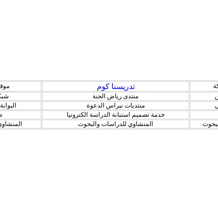
ة
تدريسنا كوم
موقع
ن
منتدى رياض الجنة
شبكة
ي
منتديات نبراس الدعوة
البوابة
خدمة تصميم استبانة الدراسة الكترونيا
ض
لبحوث
المنشاوي للدراسات والبحوث
المنشاوي