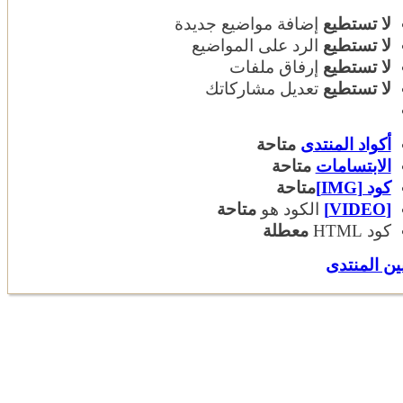
لا تستطيع
إضافة مواضيع جديدة
لا تستطيع
الرد على المواضيع
لا تستطيع
إرفاق ملفات
لا تستطيع
تعديل مشاركاتك
أكواد المنتدى
متاحة
الابتسامات
متاحة
كود [IMG]
متاحة
[VIDEO]
الكود هو
متاحة
كود HTML
معطلة
ين المنتدى