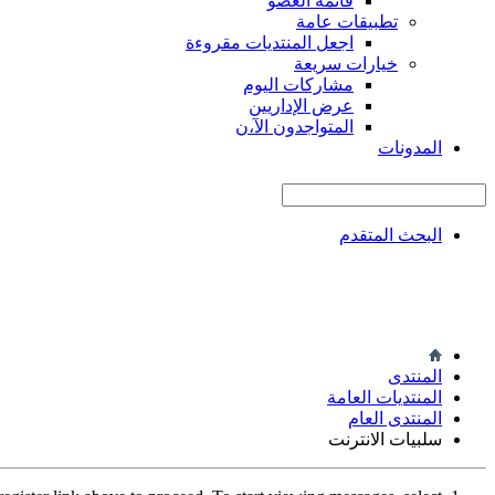
قائمة العضو
تطبيقات عامة
اجعل المنتديات مقروءة
خيارات سريعة
مشاركات اليوم
عرض الإداريين
المتواجدون الآ،ن
المدونات
البحث المتقدم
المنتدى
المنتديات العامة
المنتدى العام
سلبيات الانترنت