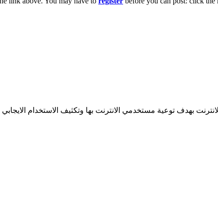
the link above. You may have to
register
before you can post: click the 
انترنت بهدف توعية مستخدمي الانترنت بها وتكثيف الاستخدام الايجابي ل