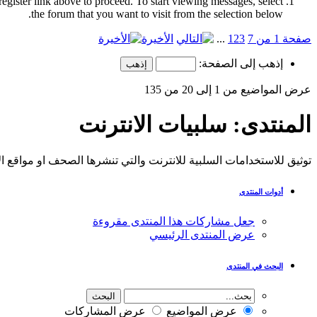
register link above to proceed. To start viewing messages, select
the forum that you want to visit from the selection below.
صفحة 1 من 7
3
2
1
...
الأخيرة
إذهب إلى الصفحة:
عرض المواضيع من 1 إلى 20 من 135
المنتدى:
سلبيات الانترنت
توثيق للاستخدامات السلبية للانترنت والتي تنشرها الصحف او مواقع ال
أدوات المنتدى
جعل مشاركات هذا المنتدى مقروءة
عرض المنتدى الرئيسي
البحث في المنتدى
عرض المواضيع
عرض المشاركات