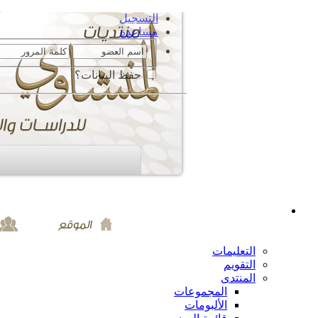
التسجيل
مساعدة
حفظ البيانات؟
التعليمات
التقويم
المنتدى
المجموعات
الألبومات