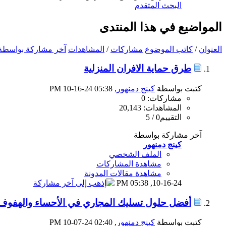
البحث المتقدم
المواضيع في هذا المنتدى
العنوان
/
كاتب الموضوع
مشاركات
/
المشاهدات
آخر مشاركة بواسطة
طرق حماية الافران المنزلية
كتبت بواسطة
كينج دمنهور
‏, 10-16-24 05:38 PM
مشاركات: 0
المشاهدات: 20,143
التقييم0 / 5
آخر مشاركة بواسطة
كينج دمنهور
الملف الشخصي
مشاهدة المشاركات
مشاهدة مقالات المدونة
05:38 PM
10-16-24,
أفضل حلول تسليك المجاري في الأحساء والهفوف
كتبت بواسطة
كينج دمنهور
‏, 10-07-24 02:40 PM