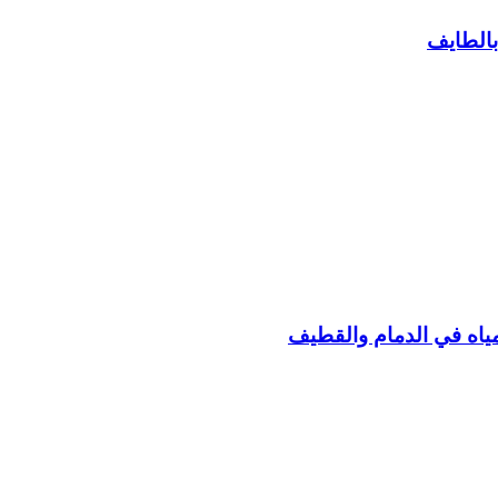
الطايف
اه في الدمام والقطيف