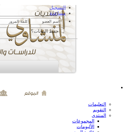
التسجيل
مساعدة
حفظ البيانات؟
التعليمات
التقويم
المنتدى
المجموعات
الألبومات