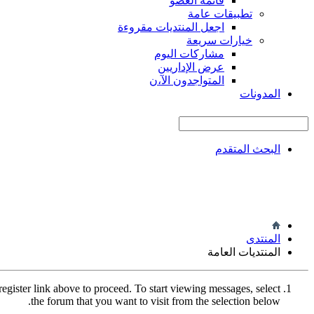
قائمة العضو
تطبيقات عامة
اجعل المنتديات مقروءة
خيارات سريعة
مشاركات اليوم
عرض الإداريين
المتواجدون الآ،ن
المدونات
البحث المتقدم
المنتدى
المنتديات العامة
register link above to proceed. To start viewing messages, select
the forum that you want to visit from the selection below.