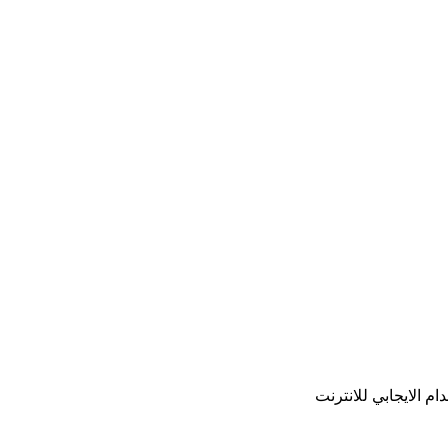
م الايجابي للانترنت