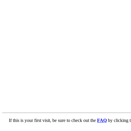
If this is your first visit, be sure to check out the
FAQ
by clicking 