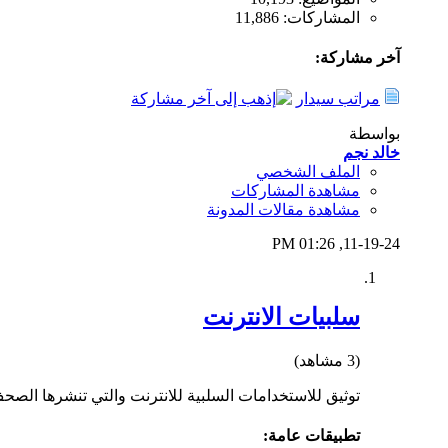
المشاركات: 11,886
آخر مشاركة:
مراتب سيدار
بواسطة
خالد نجم
الملف الشخصي
مشاهدة المشاركات
مشاهدة مقالات المدونة
01:26 PM
11-19-24,
سلبيات الانترنت
(3 مشاهد)
توثيق للاستخدامات السلبية للانترنت والتي تنشرها الصحف
تطبيقات عامة: