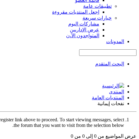
قائمة العضو
تطبيقات عامة
اجعل المنتديات مقروءة
خيارات سريعة
مشاركات اليوم
عرض الإداريين
المتواجدون الآ،ن
المدونات
البحث المتقدم
المنتدى
المنتديات العامة
نفحات إيمانية
register link above to proceed. To start viewing messages, select
the forum that you want to visit from the selection below.
عرض المواضيع من 0 إلى 0 من 0