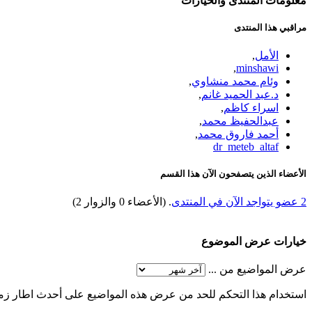
معلومات المنتدى والخيارات
مراقبي هذا المنتدى
الأمل
,
,
minshawi
وئام محمد منشاوي
,
د.عبد الحميد غانم
,
اسراء كاظم
,
عبدالحفيظ محمد
,
أحمد فاروق محمد
,
dr_meteb_altaf
الأعضاء الذين يتصفحون الآن هذا القسم
2 عضو يتواجد الآن في المنتدى
. (الأعضاء 0 والزوار 2)
خيارات عرض الموضوع
عرض المواضيع من ...
استخدام هذا التحكم للحد من عرض هذه المواضيع على أحدث اطار زم