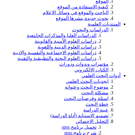
الموقع
كيفية الاستفادة من الموقع
الباحث والموقع في وسائل الاعلام
بحوث جديدة ينشرها الموقع
المنتديات العلمية
الدراسات والبحوث
الدراسات العليا والمذكرات الجامعية
دراسات العلوم الأمنية والقانوينة
دراسات العلوم الدينية واللغوية
دراسات العلوم الاجتماعية والنفسية والادبية
دراسات العلوم البحتة والتطبيقية والتقنية
مؤتمرات وندوات ودورات
الكتاب الالكتروني
أدوات البحث العلمي
ابجديات البحث العلمي
موضوع البحث وعنوانه
مشكلة البحث
اسئلة وفرضيات البحث
خطة البحث
عينة الدراسة
تصميم الاستبانة (أداة الدراسة)
التحليل الاحصائي
تحميل برنامج spss
شرح برنامج spss