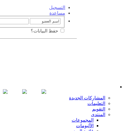
التسجيل
مساعدة
حفظ البيانات؟
المشاركات الجديدة
التعليمات
التقويم
المنتدى
المجموعات
الألبومات