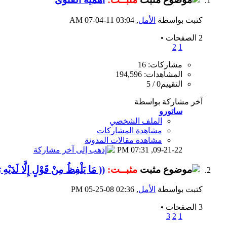
كتبت بواسطة
الأمل
‏, 07-04-11 03:04 AM
2 الصفحات
•
2
1
مشاركات: 16
المشاهدات: 194,596
التقييم0 / 5
آخر مشاركة بواسطة
ساتورو
الملف الشخصي
مشاهدة المشاركات
مشاهدة مقالات المدونة
07:31 PM
09-21-22,
مثبــت:
(( مَا يَلْفِظُ مِنْ قَوْلٍ إِلَّا لَدَيْهِ
كتبت بواسطة
الأمل
‏, 05-25-08 02:36 PM
3 الصفحات
•
3
2
1