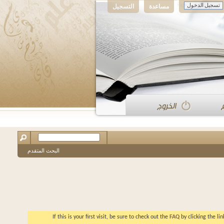
مساعدة
التسجيل
البحث المتقدم
If this is your first visit, be sure to check out the
FAQ
by clicking the l