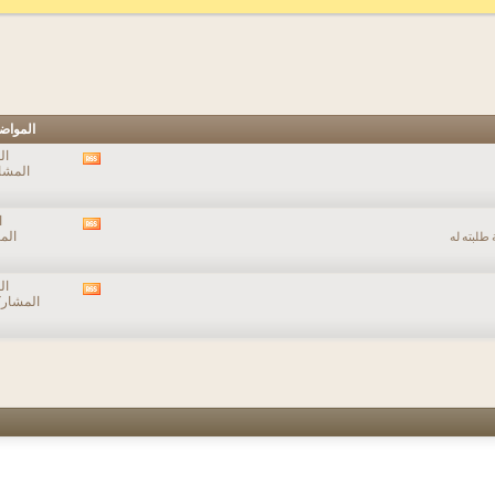
المواض
ال
مشاهدة
المشارك
تغذيات
هذا
المنتدى
ا
مشاهدة
الم
طلبته له
تغذيات
هذا
المنتدى
ال
مشاهدة
المشاركات:
تغذيات
هذا
المنتدى