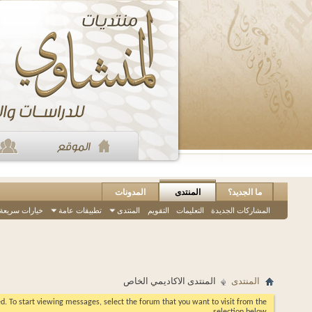
ما الجديد؟
المنتدى
المدونات
المشاركات الجديدة
التعليمات
التقويم
المنتدى
تطبيقات عامة
خيارات سريعة
المنتدى
المنتدى الاكاديمي الخاص
eed. To start viewing messages, select the forum that you want to visit from the