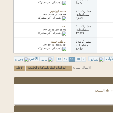
8,777
مشاركات: 2
محمد ابراهيم
المشاهدات:
11-05-08,
04:48 PM
5,453
مشاركات: 3
can
المشاهدات:
10-15-08,
08:35 PM
17,379
مشاركات: 2
عاطف جمعة
المشاهدات:
10-07-08,
12:12 AM
5,480
الأخيرة
...
13
12
11
10
9
...
الإنتقال السريع
الدراسات العليا والمذكرات الجامعية
الأعلى
الشيخة