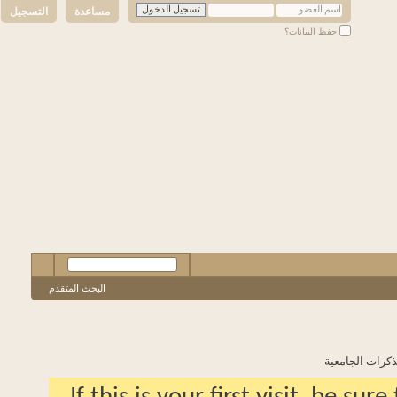
مساعدة
التسجيل
حفظ البيانات؟
البحث المتقدم
 الجامعية