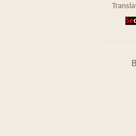
Tran
سات والابحاث