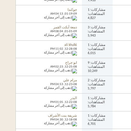
9,418
مشاركات: 1
جوكندا
المشاهدات:
01-19-09,
04:13 AM
4,827
مشاركات: 3
دمعة أبكت القمر
المشاهدات:
01-01-09,
08:04 AM
5,943
مشاركات: 1
ali khulki
المشاهدات:
12-28-08,
11:02 PM
6,015
مشاركات: 9
ابو جراح
المشاهدات:
12-25-08,
02:23 AM
10,249
مشاركات: 2
مرام علي
المشاهدات:
12-23-08,
04:53 PM
5,797
مشاركات: 1
البدر
المشاهدات:
12-22-08,
01:05 PM
5,784
مشاركات: 1
شريفة بنت الأشراف
المشاهدات:
12-18-08,
04:30 PM
6,701