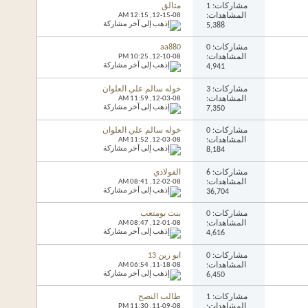
مشاركات: 1
متالق
المشاهدات:
12-15-08,
12:15 AM
5,388
مشاركات: 0
aa880
المشاهدات:
12-10-08,
10:25 PM
4,941
مشاركات: 3
خوله سالم علي العلوان
المشاهدات:
12-03-08,
11:59 AM
7,350
مشاركات: 0
خوله سالم علي العلوان
المشاهدات:
12-03-08,
11:52 AM
8,184
مشاركات: 6
الفولاذي
المشاهدات:
12-02-08,
08:41 AM
36,704
مشاركات: 0
بنت بومتعب
المشاهدات:
12-01-08,
08:47 AM
4,616
مشاركات: 0
ابو زين 13
المشاهدات:
11-18-08,
06:54 AM
6,450
مشاركات: 1
طالب النصح
المشاهدات:
11-09-08,
11:30 PM