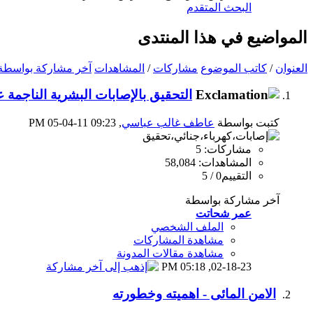
البحث المتقدم
المواضيع في هذا المنتدى
العنوان
/
كاتب الموضوع
مشاركات
/
المشاهدات
آخر مشاركة بواسطة
التحقيق بالإصابات البشرية الناجمة ع
كتبت بواسطة
عاطف غالب عباسي
‏, 05-04-11 09:23 PM
مشاركات: 5
المشاهدات: 58,084
التقييم0 / 5
آخر مشاركة بواسطة
عمر شحاتت
الملف الشخصي
مشاهدة المشاركات
مشاهدة مقالات المدونة
05:18 PM
02-18-23,
الامن المائى - اهميته وخطورته