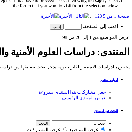
register link above to proceed. To start viewing messages, select
the forum that you want to visit from the selection below.
صفحة 1 من 5
3
2
1
...
الأخيرة
إذهب إلى الصفحة:
عرض المواضيع من 1 إلى 20 من 98
المنتدى:
دراسات العلوم الأمنية وال
يختص بالدراسات الامنية والقانونية وما يدخل تحت تصنيفها من دراس
أدوات المنتدى
جعل مشاركات هذا المنتدى مقروءة
عرض المنتدى الرئيسي
البحث في المنتدى
عرض المواضيع
عرض المشاركات