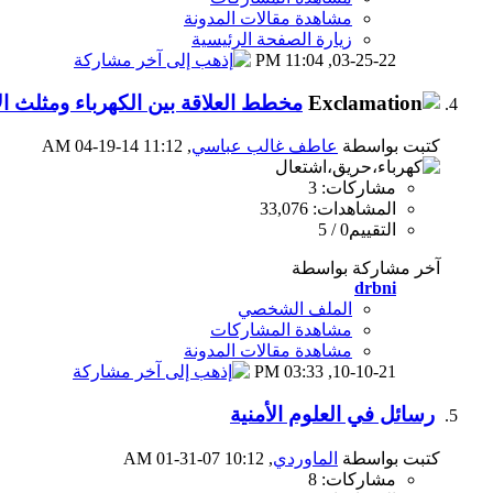
مشاهدة مقالات المدونة
زيارة الصفحة الرئيسية
11:04 PM
03-25-22,
مخطط العلاقة بين الكهرباء ومثلث ا
كتبت بواسطة
عاطف غالب عباسي
‏, 04-19-14 11:12 AM
مشاركات: 3
المشاهدات: 33,076
التقييم0 / 5
آخر مشاركة بواسطة
drbni
الملف الشخصي
مشاهدة المشاركات
مشاهدة مقالات المدونة
03:33 PM
10-10-21,
رسائل في العلوم الأمنية
كتبت بواسطة
الماوردي
‏, 01-31-07 10:12 AM
مشاركات: 8