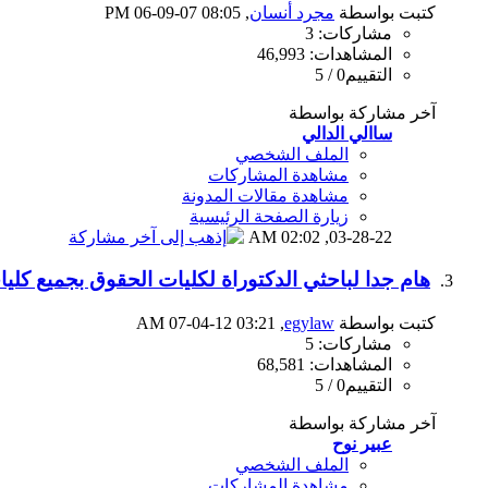
كتبت بواسطة
مجرد أنسان
‏, 06-09-07 08:05 PM
مشاركات: 3
المشاهدات: 46,993
التقييم0 / 5
آخر مشاركة بواسطة
ساالي الدالي
الملف الشخصي
مشاهدة المشاركات
مشاهدة مقالات المدونة
زيارة الصفحة الرئيسية
02:02 AM
03-28-22,
هام جدا لباحثي الدكتوراة لكليات الحقوق بجميع كلي
كتبت بواسطة
egylaw
‏, 07-04-12 03:21 AM
مشاركات: 5
المشاهدات: 68,581
التقييم0 / 5
آخر مشاركة بواسطة
عبير نوح
الملف الشخصي
مشاهدة المشاركات