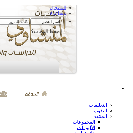
التسجيل
مساعدة
حفظ البيانات؟
التعليمات
التقويم
المنتدى
المجموعات
الألبومات