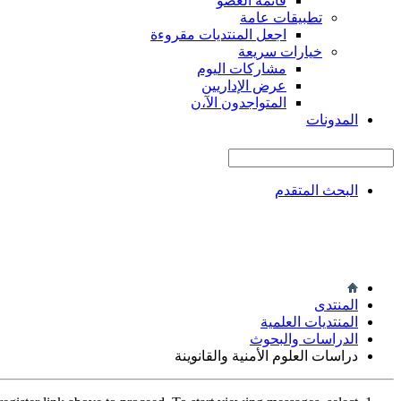
قائمة العضو
تطبيقات عامة
اجعل المنتديات مقروءة
خيارات سريعة
مشاركات اليوم
عرض الإداريين
المتواجدون الآ،ن
المدونات
البحث المتقدم
المنتدى
المنتديات العلمية
الدراسات والبحوث
دراسات العلوم الأمنية والقانوينة