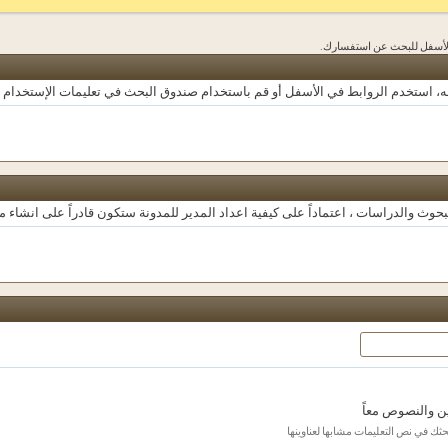
 الأسفل للبحث عن استفسارك.
ه، استخدم الروابط في الأسفل أو قم باستخدام صندوق البحث في تعليمات الإستخدام 
والدراسات ، اعتماداً على كيفية اعداد المدير للمدونة ستكون قادراً على انشاء مدو
ين والنصوص معاً
بحثك في نص التعليمات مشابها لعناوينها