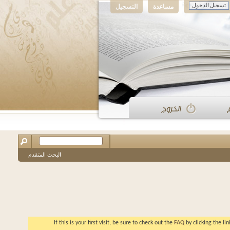
مساعدة
التسجيل
البحث المتقدم
If this is your first visit, be sure to check out the
FAQ
by clicking the l