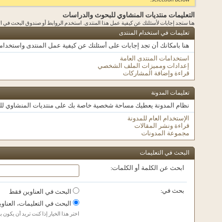
selection below.
التعليمات منتديات المنشاوي للبحوث والدراسات
هنا ستجد إجابات لأسئلتك عن كيفية عمل هذا المنتدى. استخدم الروابط أو صندوق البحث في
تعليمات في استخدام المنتدى
هنا بامكانك أن تجد إجابات على أسئلتك عن كيفية عمل المنتدى واستخدام
استخدامات المنتدى العامة
إعدادات ومميزات الملف الشخصي
قراءة وإضافة المشاركات
تعليمات المدونة
نظام المدونة يعطيك مساحة شخصية خاصة بك على منتديات المنشاوي للبحوث 
الإستخدام العام للمدونة
قراءة ونشر المقالات
مجموعة المدونات
البحث في التعليمات
ابحث عن الكلمة أو الكلمات:
بحث في:
البحث في العناوين فقط
البحث في التعليمات، العناو
اختر هذا الخيار إذا كنت تريد أن يكون 