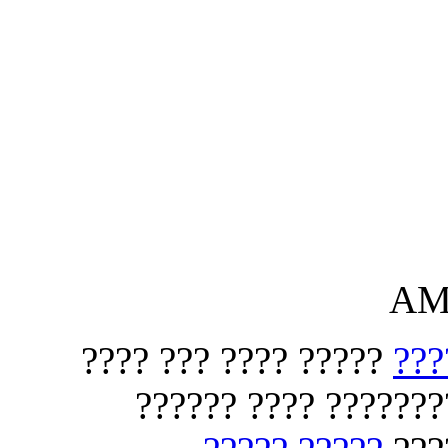
????? ???? ??? ????
???
???? ????? ?????? ?