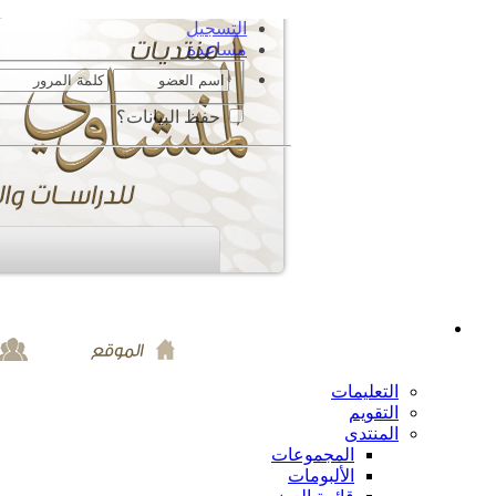
التسجيل
مساعدة
حفظ البيانات؟
التعليمات
التقويم
المنتدى
المجموعات
الألبومات