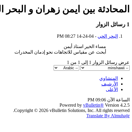
المحادثة بين ايمن زهران و البحر ا
1
رسائل الزوار
البحر الحي
-
04-24-14
08:27 PM
مساء الخير استاذ أيمن
أبحث عن مقياس للاتجاهات نحو إدمان المخدرات
عرض رسائل الزوار 1 إلى
1
من
1
المنشاوي
الأرشيف
الأعلى
الساعة الآن
09:06 PM
Powered by
vBulletin®
Version 4.2.5
Copyright © 2026 vBulletin Solutions, Inc. All rights reserved.
Translate By Almuhajir