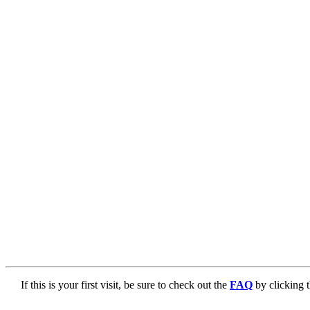
If this is your first visit, be sure to check out the
FAQ
by clicking 