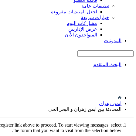
قائمة العضو
تطبيقات عامة
اجعل المنتديات مقروءة
خيارات سريعة
مشاركات اليوم
عرض الإداريين
المتواجدون الآ،ن
المدونات
البحث المتقدم
ايمن زهران
المحادثة بين ايمن زهران و البحر الحي
register link above to proceed. To start viewing messages, select
the forum that you want to visit from the selection below.