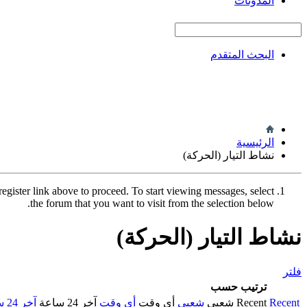
المدونات
البحث المتقدم
الرئيسية
نشاط التيار (الحركة)
register link above to proceed. To start viewing messages, select
the forum that you want to visit from the selection below.
نشاط التيار (الحركة)
فلتر
ترتيب حسب
Recent
Recent
شعبي
شعبي
أي وقت
أي وقت
آخر 24 ساعة
آخر 24 ساعة