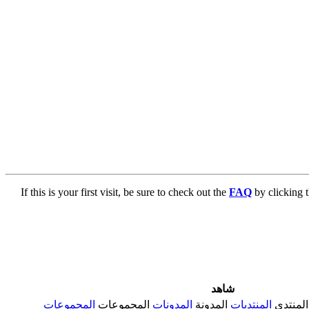
If this is your first visit, be sure to check out the
FAQ
by clicking 
شاهد
المنتدى
المنتديات
المدونة
المدونات
المجموعات
المجموعات