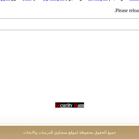
Please reloa
Se
curity
te
am
جميع الحقوق محفوظة لموقع منشاوي للدرسات والابحاث