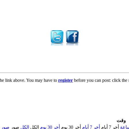
the link above. You may have to
register
before you can post: click the 
وقت
أخر 7 أيام
أخر 7 أيام
أخر 30 يوم
أخر 30 يوم
الكل
الكل
صور
صور