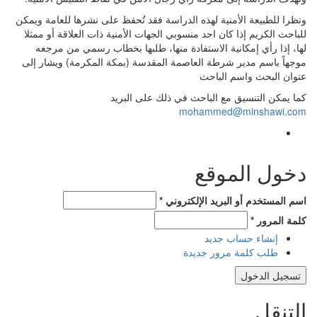
ونظرا للطبيعة الأمنية لهذه الدراسة فقد تُحفظ على نشرها للعامة ويمكن
للباحث الكريم إذا كان احد منسوبي الجهات الأمنية ذات العلاقة أو ممثلا
لها، إذا رأي إمكانية الاستفادة منها، طلبها بخطاب رسمي من مرجعه
موجهاً باسم مدير شرطة العاصمة المقدسة (بمكة المكرمة) ويشار إلى
عنوان البحث واسم الباحث
كما يمكن التنسيق مع الباحث في ذلك على البريد
mohammed@minshawi.com
دخول الموقع
‏اسم المستخدم أو البريد الإلكتروني ‏
*
‏كلمة المرور ‏
*
إنشاء حساب جديد
طلب كلمة مرور جديدة
التنقل