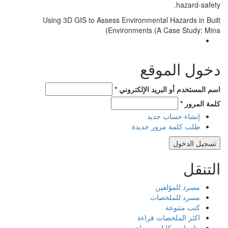
hazard-safety.
Using 3D GIS to Assess Environmental Hazards in Built
Environments (A Case Study: Mina)
دخول الموقع
*
‏اسم المستخدم أو البريد الإلكتروني ‏
*
‏كلمة المرور ‏
إنشاء حساب جديد
طلب كلمة مرور جديدة
التنقل
مسرد للمؤلفين
مسرد للملخصات
كتب متنوعة
اكثر الملخصات قراءة
جامعات وكليات ومعاهد