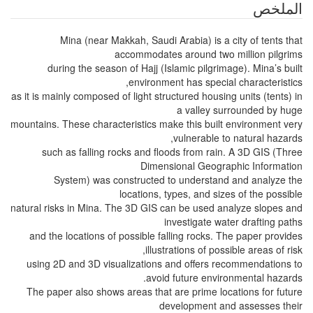
الملخص
Mina (near Makkah, Saudi Arabia) is a city of tents that
accommodates around two million pilgrims
during the season of Hajj (Islamic pilgrimage). Mina’s built
environment has special characteristics,
as it is mainly composed of light structured housing units (tents) in
a valley surrounded by huge
mountains. These characteristics make this built environment very
vulnerable to natural hazards,
such as falling rocks and floods from rain. A 3D GIS (Three
Dimensional Geographic Information
System) was constructed to understand and analyze the
locations, types, and sizes of the possible
natural risks in Mina. The 3D GIS can be used analyze slopes and
investigate water drafting paths
and the locations of possible falling rocks. The paper provides
illustrations of possible areas of risk,
using 2D and 3D visualizations and offers recommendations to
avoid future environmental hazards.
The paper also shows areas that are prime locations for future
development and assesses their