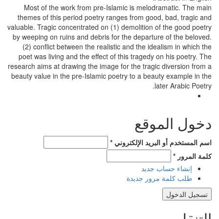
Most of the work from pre-Islamic is melodramatic. The main
themes of this period poetry ranges from good, bad, tragic and
valuable. Tragic concentrated on (1) demolition of the good poetry
by weeping on ruins and debris for the departure of the beloved.
(2) conflict between the realistic and the idealism in which the
poet was living and the effect of this tragedy on his poetry. The
research aims at drawing the image for the tragic diversion from a
beauty value in the pre-Islamic poetry to a beauty example in the
later Arabic Poetry.
دخول الموقع
*
‏اسم المستخدم أو البريد الإلكتروني ‏
*
‏كلمة المرور ‏
إنشاء حساب جديد
طلب كلمة مرور جديدة
التنقل