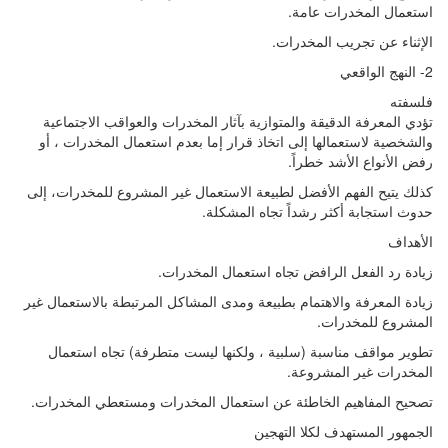
استعمال المخدرات عامة.
الإثناء عن تجريب المخدرات.
2- النهج الواقعي
فلسفته
تؤدي المعرفة الدقيقة والمتوازية بآثار المخدرات والعواقب الاجتماعية
والشخصية لاستعمالها إلى اتخاذ قرار إما بعدم استعمال المخدرات ، أو
رفض الأنواع الأشد خطراً.
كذلك يتيح الفهم الأفضل لطبيعة الاستعمال غير المشروع للمخدرات، إلى
حدوث استجابة أكثر رشداً تجاه المشكلة.
الأهداف
زيادة رد الفعل الرافض تجاه استعمال المخدرات.
زيادة المعرفة والاهتمام بطبيعة ومدى المشاكل المرتبطة بالاستعمال غير
المشروع للمخدرات.
تطوير مواقف مناسبة (سلبية ، ولكنها ليست متطرفة) تجاه استعمال
المخدرات غير المشروعة.
تصحيح المفاهيم الخاطئة عن استعمال المخدرات ومستعطي المخدرات.
الجمهور المستهدف لكلا التهجين