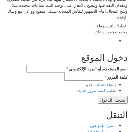
وفقدان الثقة فيها وينصح بالاتفاق على توحيد البث بساعات محددة مثلا
وفتح المجال أمام الجمهور لنقاش المسالة بشكل متفتح وواعي مع وسائل
الإعلام .
اعداد// رائد شرطة
محمد محمود وشاح
دخول الموقع
‏اسم المستخدم أو البريد الإلكتروني ‏
*
‏كلمة المرور ‏
*
إنشاء حساب جديد
طلب كلمة مرور جديدة
التنقل
مسرد للمؤلفين
مسرد للملخصات